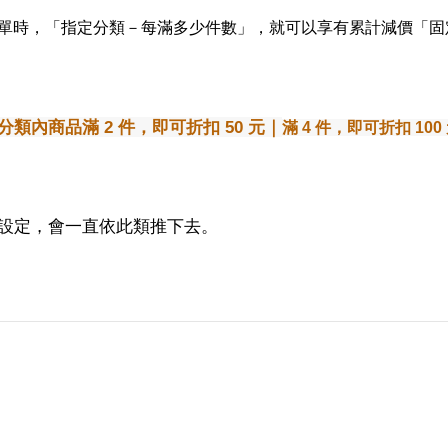
單時，
「指定分類－每滿多少件數」
，就可以享有累計減價「固
分類內商品滿
2 件，即可折扣 50 元｜
滿 4 件
，即可折扣 100
設定，會一直依此類推下去。