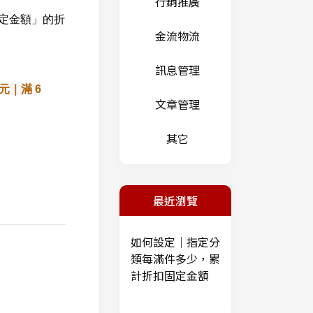
行銷推廣
定金額」的折
金流物流
訊息管理
 元｜
滿 6
文章管理
其它
最近瀏覽
如何設定｜指定分
類每滿件多少，累
計折扣固定金額