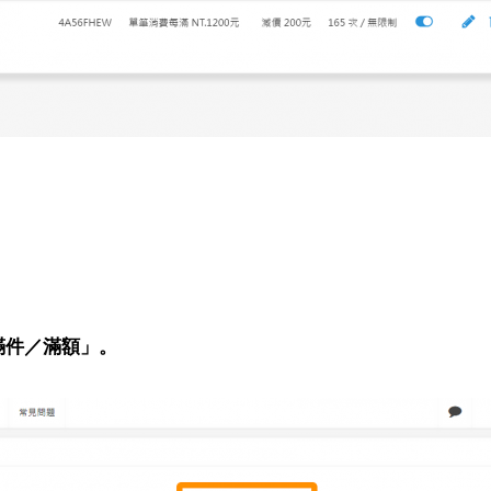
滿件／滿額」。