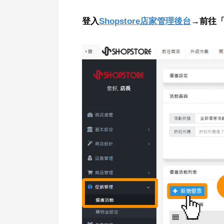
登入
Shopstore店家管理後台
→前往