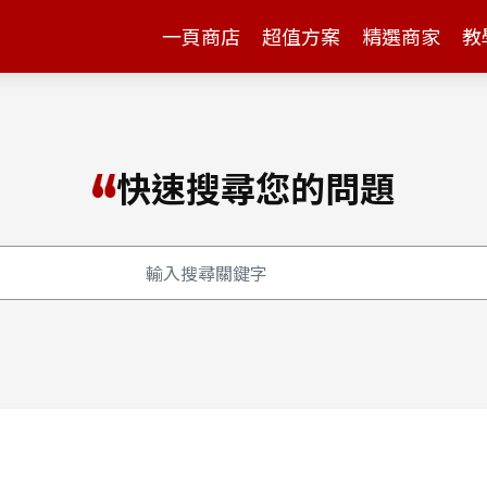
一頁商店
超值方案
精選商家
教
快速搜尋您的問題