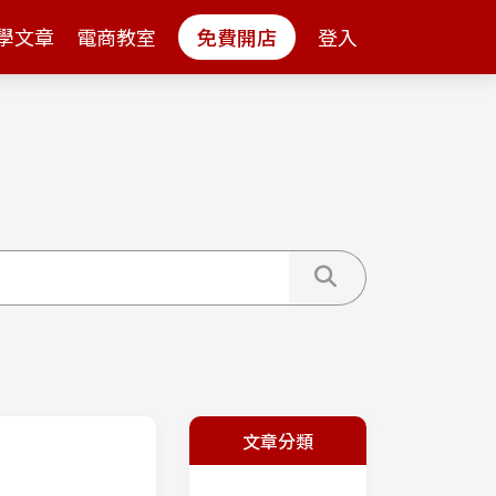
學文章
電商教室
免費開店
登入
文章分類