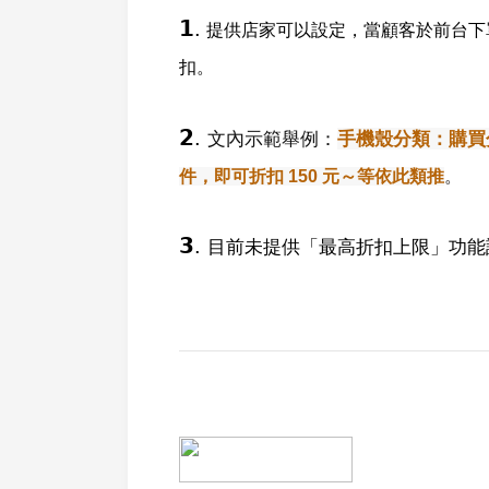
𝟭.
提供店家可以設定，當顧客於前台下
扣。
𝟮.
文內示範舉例：
手機殼分類：購買
件
，即可折扣 150 元
～等依此類推
。
𝟯.
目前未提供「最高折扣上限」功能