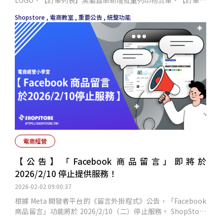
表】新增多規格商品 - 改為下拉選單選擇規格、【其他功能】
Shopstore ,
電商教室 ,
重要公告 ,
統整功能
部分列表新增批次刪除功能、【訂單管理】其他物流-批次回填
物流編號、【顧客列表】顯示最後登入時間、【結帳頁面】購
物金折抵新增確認按鈕、【訂單列表】出貨明細 - 新增總件數
與商品合計、【結帳頁面】隱藏 0
電商經營
【公告】「Facebook 商品留言」即將於
2026/2/10 停止提供服務！
2026-02-02 09:00:37
根據 Meta 開發者平台的《留言外掛程式》公告，「Facebook
商品留言」功能將於 2026/2/10（二）停止服務。 ShopStore