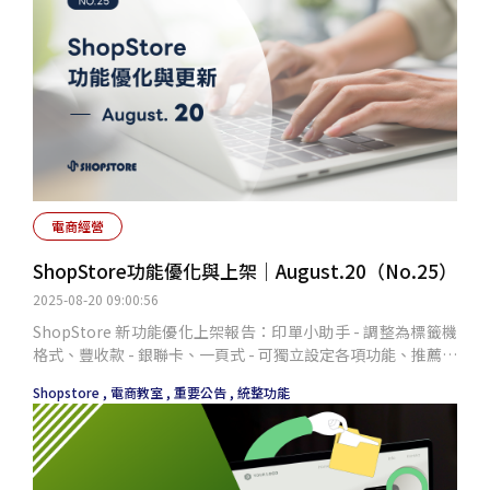
電商經營
ShopStore功能優化與上架｜August.20（No.25）
2025-08-20 09:00:56
ShopStore 新功能優化上架報告：印單小助手 - 調整為標籤機
格式、豐收款 - 銀聯卡、一頁式 - 可獨立設定各項功能、推薦商
品功能、會員限購商品、統一金流信用卡免跳轉、新增訪客連
Shopstore ,
電商教室 ,
重要公告 ,
統整功能
結等。