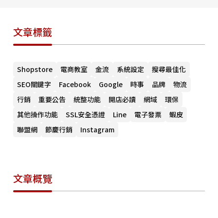
文章標籤
Shopstore
電商教室
金流
系統設定
搜尋最佳化
SEO關鍵字
Facebook
Google
時事
品牌
物流
行銷
重要公告
統整功能
開店必讀
網域
環保
其他操作功能
SSL安全憑證
Line
電子發票
蝦皮
聯盟網
節慶行銷
Instagram
文章概覽