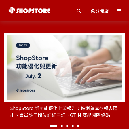
免費開店
ShopStore 新功能優化上架報告：進銷貨庫存報表匯
出、會員註冊欄位詳細自訂、GTIN 商品國際條碼欄
位、商品查詢與分類內商品排序、系統性通知權限設
定、優先升級會員再贈送對應之購物金。