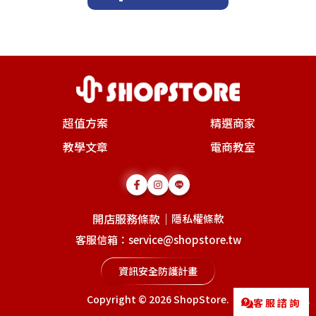
超值方案
精選商家
教學文章
電商教室
開店服務條款
｜
隱私權條款
客服信箱：service@shopstore.tw
資訊安全防護計畫
Copyright © 2026
ShopStore
.
客服諮詢
Messenger
LINE@