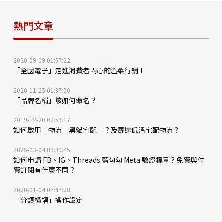
熱門文章
2020-09-09 01:57:22
「全國電子」走進消費者內心的溫柔行銷！
2020-11-25 01:37:00
「品牌名稱」該如何命名？
2019-12-20 02:59:17
如何啟用「物流－黑貓宅配」？及寄送低溫宅配物流？
2025-03-04 09:00:45
如何申請 FB、IG、Threads 藍勾勾 Meta 驗證標章？免費與付
費訂閱有什麼不同？
2020-01-04 07:47:28
「分類橫幅」操作設定