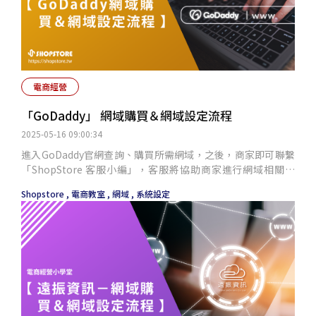
電商經營
「GoDaddy」 網域購買＆網域設定流程
2025-05-16 09:00:34
進入GoDaddy官網查詢、購買所需網域，之後，商家即可聯繫
「ShopStore 客服小編」，客服將協助商家進行網域相關設
定，以及於 ShopStore 店家管理後台提交獨立網域申請、審
Shopstore ,
電商教室 ,
網域 ,
系統設定
核。