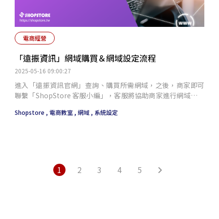
電商經營
「遠振資訊」網域購買＆網域設定流程
2025-05-16 09:00:27
進入「遠振資訊官網」查詢、購買所需網域，之後，商家即可
聯繫「ShopStore 客服小編」，客服將協助商家進行網域相關
設定，以及於 ShopStore 店家管理後台提交獨立網域申請、審
Shopstore ,
電商教室 ,
網域 ,
系統設定
核。
1
2
3
4
5