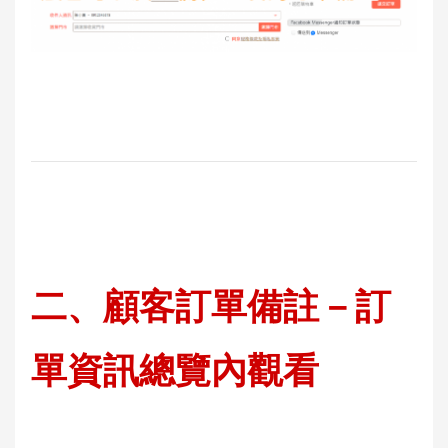
二、
顧客
訂單備註－訂
單資訊總覽內觀看