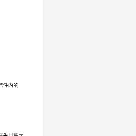
信件內的
在生日當天