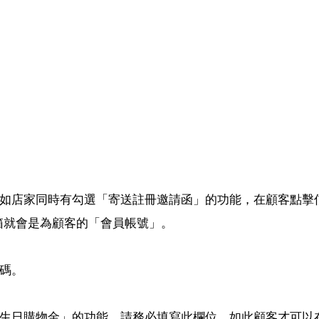
。
如店家同時有勾選「寄送註冊邀請函」的功能，在顧客點擊
箱就會是為顧客的「會員帳號」。
碼。
生日購物金」的功能，請務必填寫此欄位，如此顧客才可以