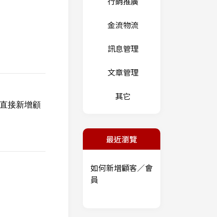
行銷推廣
金流物流
訊息管理
文章管理
其它
直接新增顧
最近瀏覽
如何新增顧客／會
員