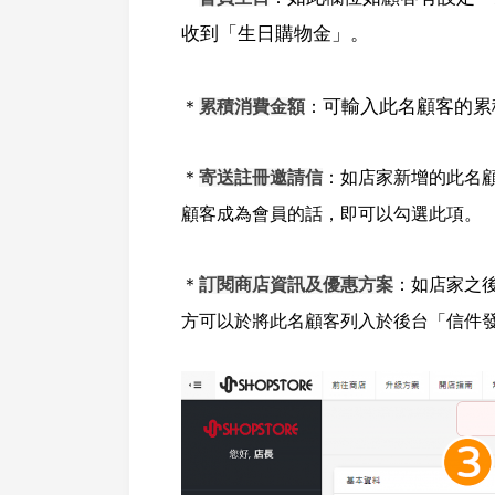
收到「生日購物金」。
可輸入此名顧客的累
＊
累積消費金額
：
＊
寄送註冊邀請信
：
如店家新增的此名
顧客成為會員的話，即可以勾選此項。
＊
訂閱商店資訊及優惠方案
：
如店家之
方可以於將此名顧客列入於後台「信件