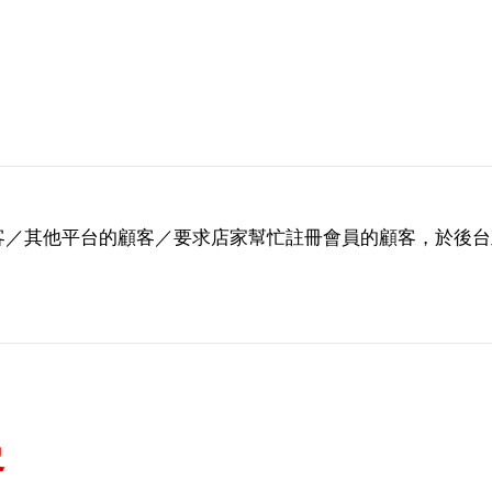
客／其他平台的顧客／要求店家幫忙註冊會員的顧客，於後台
客