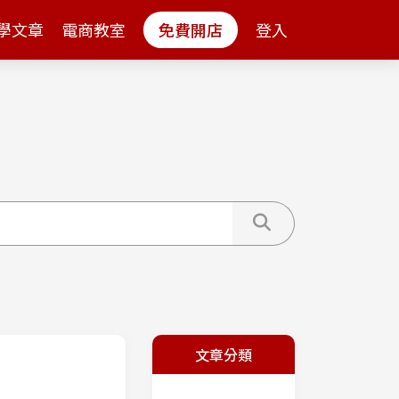
學文章
電商教室
免費開店
登入
文章分類