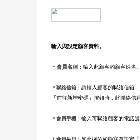
輸入與設定顧客資料。
＊
會員名稱
：輸入此顧客的顧客姓名
請輸入顧客的聯絡信箱。
＊
聯絡信箱
：
「前往新增密碼」按鈕時，此聯絡信
輸入可聯絡顧客的電話號
＊
會員手機
：
如此欄位如顧客有設定「
＊
會員生日
：