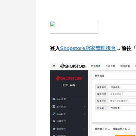
登入
Shopstore店家管理後台
→前往