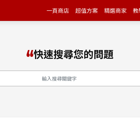
一頁商店
超值方案
精選商家
教
快速搜尋您的問題