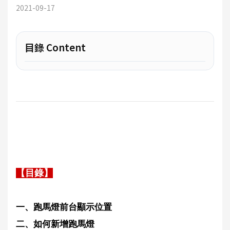
2021-09-17
目錄 Content
【目錄】
一、跑馬燈前台顯示位置
二、如何新增跑馬燈