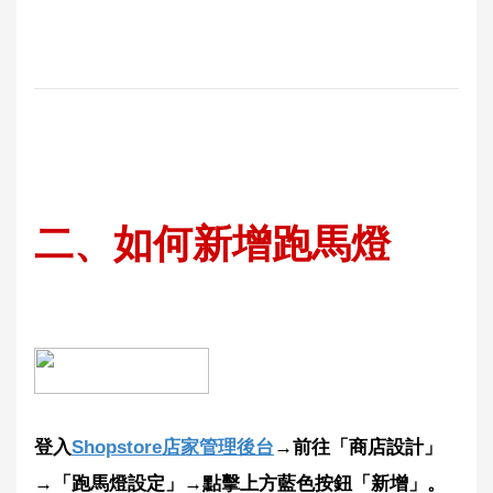
二、如何新增跑馬燈
登入
Shopstore店家管理後台
→前往「商店設計」
→「跑馬燈設定」→點擊上方藍色按鈕「新增」。