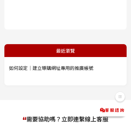
最近瀏覽
如何設定｜建立導購網址專用的推廣帳號
客服諮詢
Messenger
LINE@
需要協助嗎？立即連繫線上客服