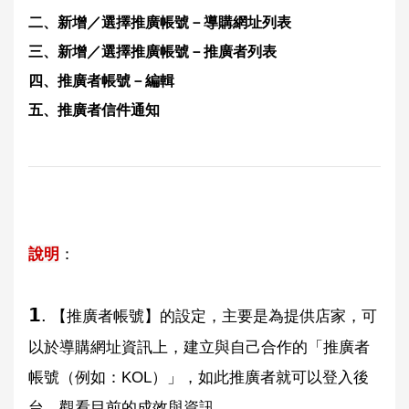
二、
新增／選擇推廣帳號－導購網址列表
三、
新增／選擇推廣帳號－推廣者列表
四、推
廣者帳號－編輯
五、推
廣者信件通知
說明
：
𝟭.
【
推廣者帳號】的設定，主要是為提供店家，可
以於導購網址資訊上，建立與自己合作的「推廣者
帳號（例如：KOL）」，如此推廣者就可以登入後
台，觀看目前的成效與資訊。