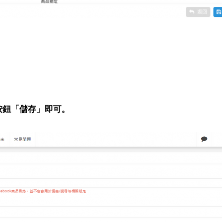
按鈕「儲存」即可。