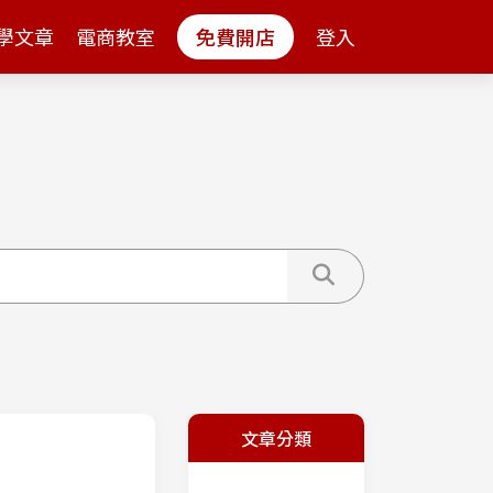
學文章
電商教室
免費開店
登入
文章分類