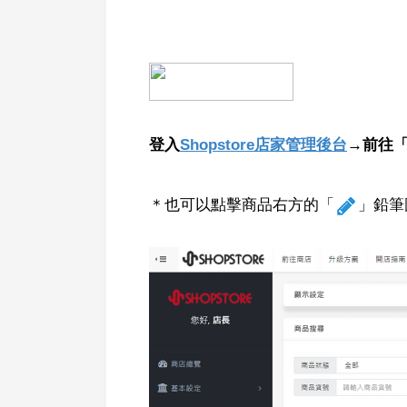
登入
Shopstore店家管理後台
→前往
＊也可以點擊商品右方的「
」鉛筆