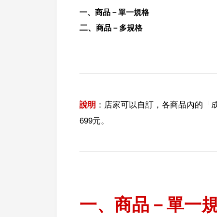
一、商品－
單一規格
二、
商
品
－多規格
說明
：店家可以自訂，各商品內的「
699元
。
一、商品－單一