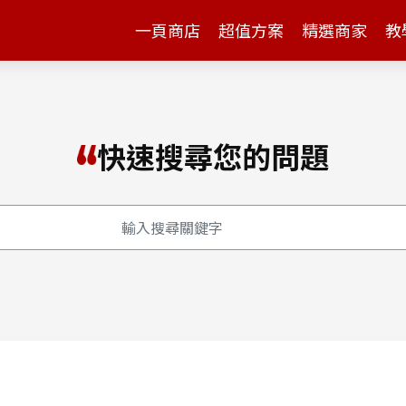
一頁商店
超值方案
精選商家
教
快速搜尋您的問題