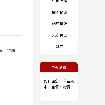
行銷推廣
金流物流
訊息管理
文章管理
其它
9 元、特價
最近瀏覽
如何設定｜商品成
本、售價、特價