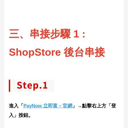
三、串接步驟 1 :
ShopStore 後台串接
進入「
PayNow 立即富－官網
」→點擊右上方「登
入」按鈕。