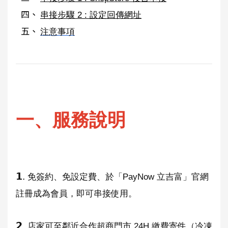
串接步驟 2 : 設定回傳網址
注意事項
一、服務說明
𝟭.
免簽約、免設定費、於「PayNow 立吉富」官網
註冊成為會員，即可串接使用。
𝟮.
店家可至鄰近合作超商門市 24H 繳費寄件（冷凍