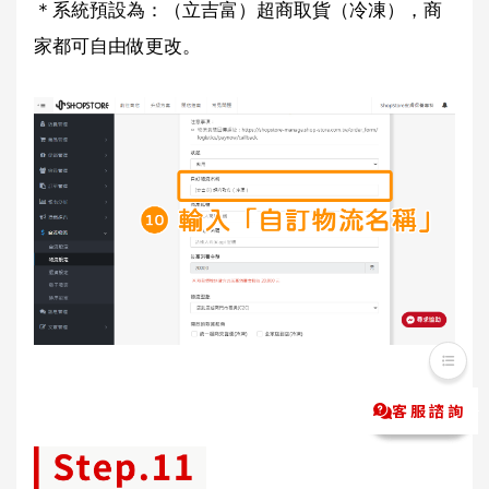
＊系統預設為：（立吉富）超商取貨（冷凍），商
家都
可自由做更改。
客服諮詢
Messenger
LINE@