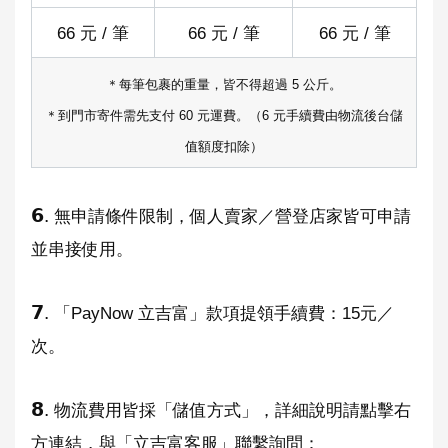
66 元 / 筆
66 元 / 筆
66 元 / 筆
＊每筆包裹的重量，皆不得超過 5 公斤。
＊到門市寄件需先支付 60 元運費。（6 元手續費由物流後台儲
值額度扣除）
𝟲.
無申請條件限制，個人賣家／營登店家皆可申請
並串接使用。
𝟳.
「PayNow 立吉富」款項提領手續費：15元／
次。
𝟴.
物流費用皆採「儲值方式」，詳細說明請點擊右
方連結，與「立吉富客服」聯繫詢問：