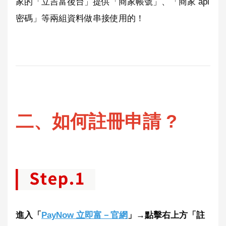
家的「立吉富後台」提供「商家帳號」、「商家 api
密碼」等兩組資料做串接使用的！
二、如何註冊申請 ?
進入「
PayNow 立即富－官網
」→點擊右上方「註