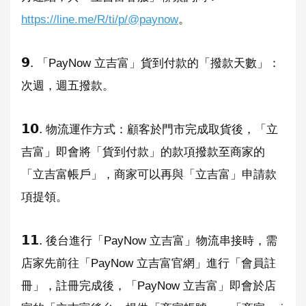
https://line.me/R/ti/p/@paynow
。
𝟵.
「PayNow 立吉富」貨到付款的「撥款天數」：
次週，週五撥款。
𝟭𝟬.
物流運作方式：顧客於門市完成取貨後，「立
吉富」即會將「貨到付款」的款項撥款至商家的
「立吉富帳戶」，商家可以再與「立吉富」申請款
項提領。
𝟭𝟭.
後台進行「PayNow 立吉富」物流串接時，需
店家先前往「PayNow 立吉富官網」進行「會員註
冊」，註冊完成後，「PayNow 立吉富」即會於店