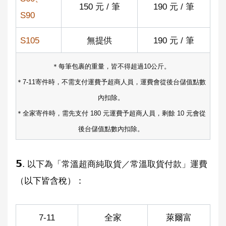
150 元 / 筆
190 元 / 筆
S90
S105
無提供
190 元 / 筆
＊每筆包裹的重量，皆不得超過10公斤。
＊7-11寄件時，不需支付運費予超商人員，運費會從後台儲值點數
內扣除。
＊全家寄件時，需先支付 180 元運費予超商人員，剩餘 10 元會從
後台儲值點數內扣除。
𝟱.
以下為「常溫超商純取貨／常溫取貨付款」運費
（以下皆含稅）：
7-11
全家
萊爾富