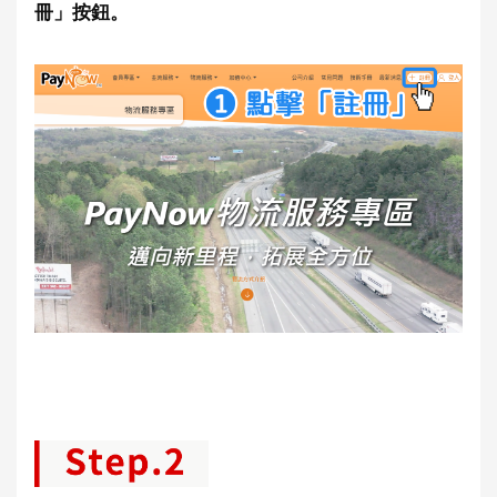
冊」按鈕。