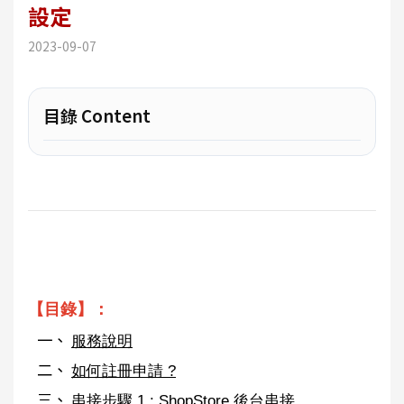
設定
2023-09-07
目錄 Content
【目錄】：
服務說明
如何註冊申請 ?
串接步驟 1 : ShopStore 後台串接