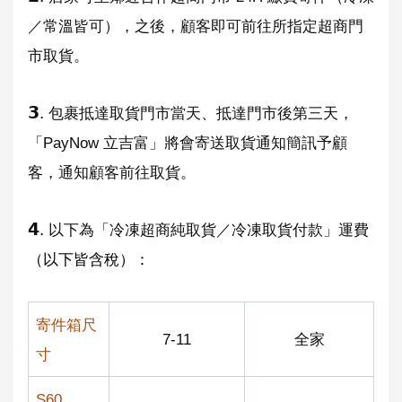
／常溫皆可），之後，顧客即可前往所指定超商門
市取貨。
𝟯.
包裹抵達取貨門市當天、抵達門市後第三天，
「PayNow 立吉富」將會寄送取貨通知簡訊予顧
客，通知顧客前往取貨。
𝟰.
以下為「冷凍超商純取貨／冷凍取貨付款」運費
（以下皆含稅）：
寄件箱尺
7-11
全家
寸
S60、