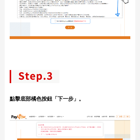
點擊底部橘色按鈕「下一步」。