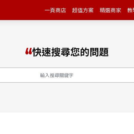
一頁商店
超值方案
精選商家
教
快速搜尋您的問題