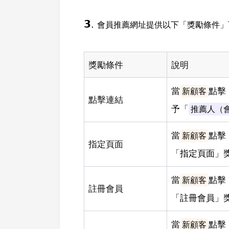
𝟯.
會員推薦網址提供以下「獎勵條件」
獎勵條件
說明
當
點擊
新顧客
點擊連結
予「
推薦人（
當
點擊
新顧客
指定頁面
「指定頁面」
當
點擊
新顧客
註冊會員
「註冊會員」
當
點擊
新顧客