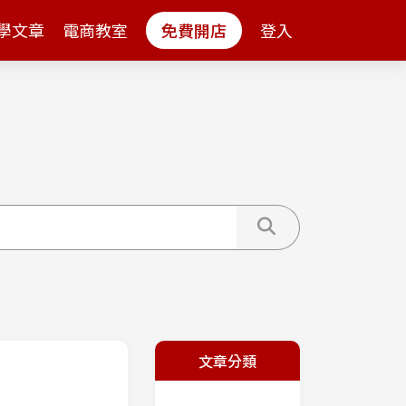
學文章
電商教室
免費開店
登入
文章分類