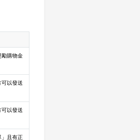
獎勵購物金
方可以發送
方可以發送
單」且有正