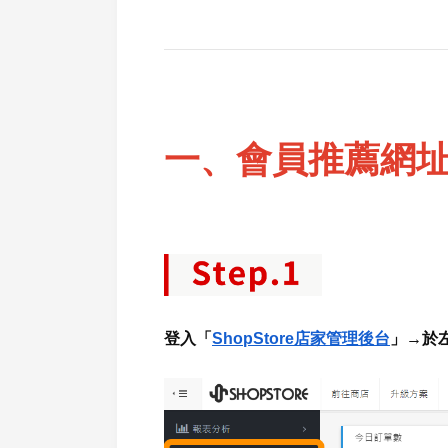
一、會員推薦網
登入「
ShopStore店家管理後台
」→於