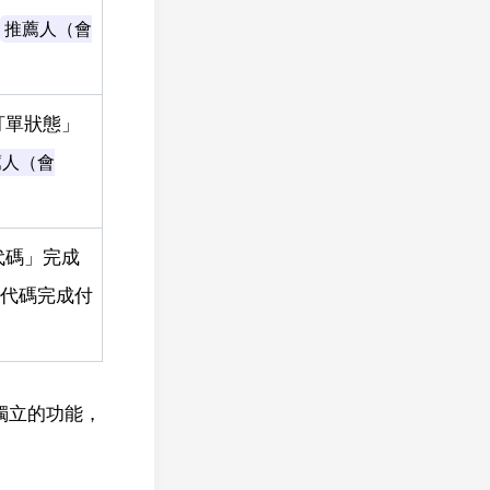
推薦人（會
訂單狀態」
薦人（會
代碼」完成
代碼完成付
獨立的功能，