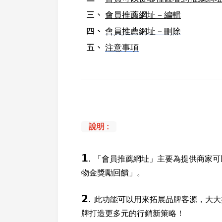
會員推薦網址－編輯
會員推薦網址－刪除
注意事項
說明 :
𝟭.
「會員推薦網址」主要為提供商家可
物金獎勵回饋」。
𝟮.
此功能可以用來拓展品牌客源，大大
牌打造更多元的行銷新策略！