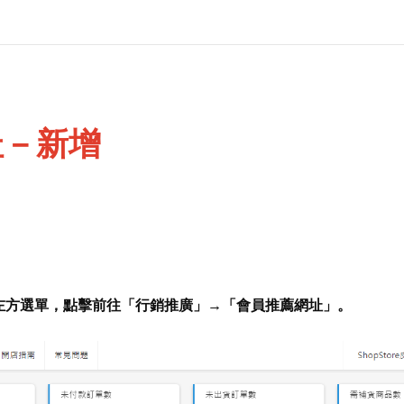
址－新增
左方選單，點擊前往「行銷推廣」→「會員推薦網址」。