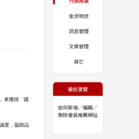
行銷推廣
金流物流
訊息管理
文章管理
其它
最近瀏覽
」來獲得「購
如何新增／編輯／
刪除會員推薦網址
誠度，協助品