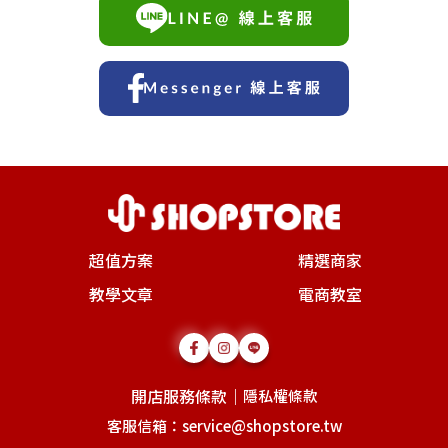
超值方案
精選商家
教學文章
電商教室
開店服務條款
｜
隱私權條款
客服信箱：service@shopstore.tw