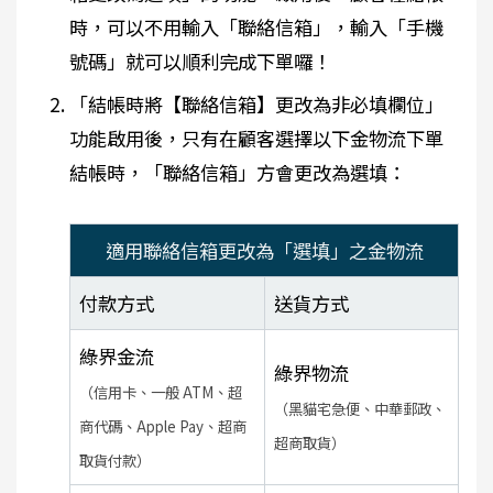
時，可以不用輸入「聯絡信箱」，輸入「手機
號碼」就可以順利完成下單囉！
「結帳時將【聯絡信箱】更改為非必填欄位」
功能啟用後，只有在顧客選擇以下金物流下單
結帳時，「聯絡信箱」方會更改為選填：
適用聯絡信箱更改為「選填」之金物流
付款方式
送貨方式
綠界金流
綠界物流
（信用卡、一般 ATM、超
（黑貓宅急便、中華郵政、
商代碼、Apple Pay、超商
超商取貨）
取貨付款）