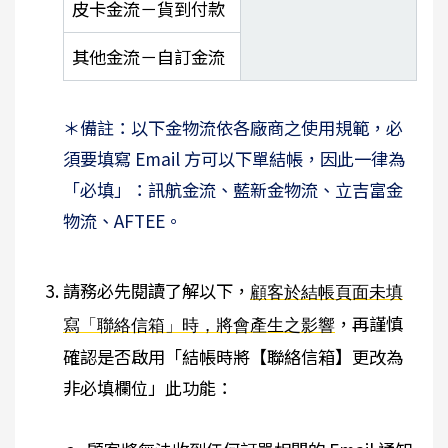
皮卡金流－貨到付款
其他金流－自訂金流
＊備註：以下金物流依各廠商之使用規範，必
須要填寫 Email 方可以下單結帳，因此一律為
「必填」：訊航金流、藍新金物流、立吉富金
物流、AFTEE。
請務必先閱讀了解以下，
顧客於結帳頁面未填
，再謹慎
寫「聯絡信箱」時，將會產生之影響
確認是否啟用「結帳時將【聯絡信箱】更改為
非必填欄位」此功能：