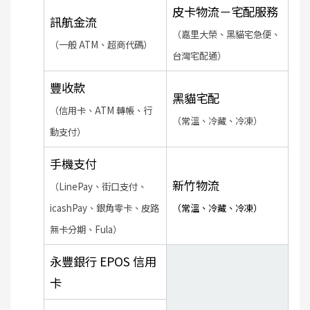
皮卡物流－宅配服務
訊航金流
（嘉里大榮、黑貓宅急便、
（一般 ATM、超商代碼）
台灣宅配通）
豐收款
黑貓宅配
（信用卡、ATM 轉帳、行
（常溫、冷藏、冷凍）
動支付）
手機支付
新竹物流
（LinePay、街口支付、
icashPay、銀角零卡、皮路
（常溫、冷藏、冷凍）
無卡分期、Fula）
永豐銀行 EPOS 信用
卡