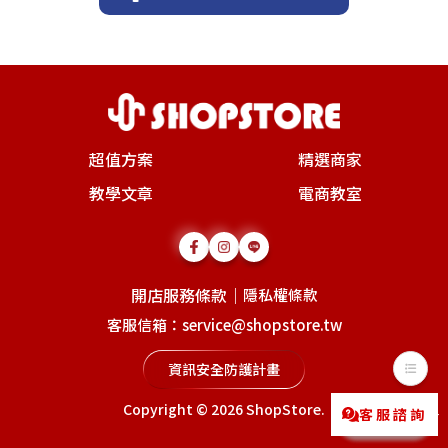
超值方案
精選商家
教學文章
電商教室
開店服務條款
｜
隱私權條款
客服信箱：service@shopstore.tw
資訊安全防護計畫
Copyright © 2026
ShopStore
.
客服諮詢
Messenger
LINE@