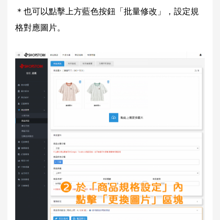
＊也可以點擊上方藍色按鈕「批量修改」，設定規
格對應圖片。