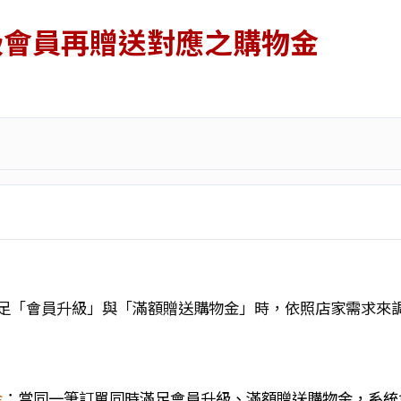
級會員再贈送對應之購物金
足「會員升級」與「滿額贈送購物金」時，依照店家需求來
金
：
當同一筆訂單同時滿足會員升級、滿額贈送購物金，系統