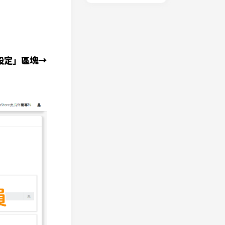
設定」區塊→