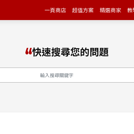
一頁商店
超值方案
精選商家
教
快速搜尋您的問題