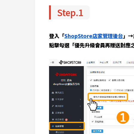
Step.1
登入「
ShopStore店家管理後台
」→
點擊勾選「優先升級會員再贈送對應