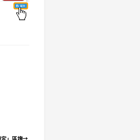
設定」區塊→