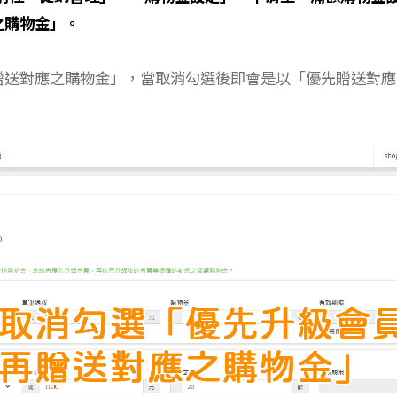
之購物金」。
贈送對應之購物金」，當取消勾選後即會是以「優先贈送對應