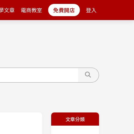
學文章
電商教室
免費開店
登入
文章分類