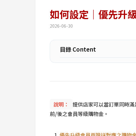
如何設定｜優先升
2026-06-30
目錄 Content
說明：
提供店家可以當訂單同時滿
前/後之會員等級購物金。
優先升級會員再贈送對應之購物