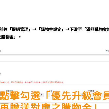
前往「促銷管理」→「購物金設定」→下滑至「滿額購物金
之購物金」。