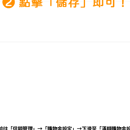
前往「促銷管理」→「購物金設定」→下滑至「滿額購物金