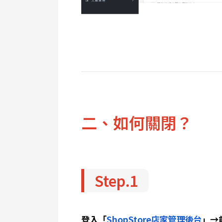
二、如何關閉？
Step.1
登入「
ShopStore店家管理後台
」→