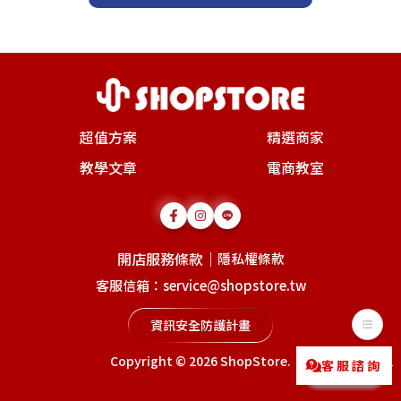
超值方案
精選商家
教學文章
電商教室
開店服務條款
｜
隱私權條款
客服信箱：service@shopstore.tw
資訊安全防護計畫
Copyright © 2026
ShopStore
.
客服諮詢
Messenger
LINE@