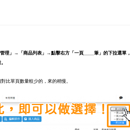
管理」→「商品列表」→
點擊右方「一頁
____
筆
」的下拉選單
量。
相對比單頁數量較少的，來的稍慢。