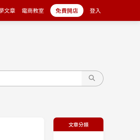
學文章
電商教室
免費開店
登入
文章分類