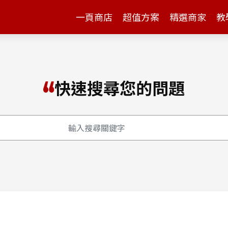
一頁商店
超值方案
精選商家
教
快速搜尋您的問題