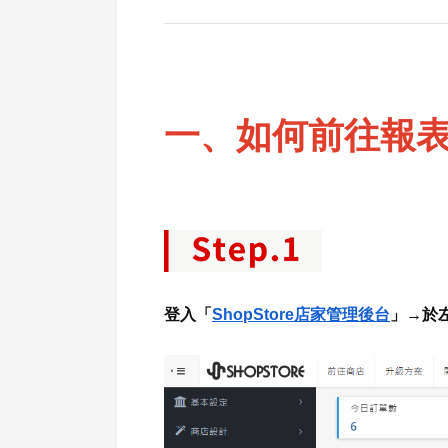
一
、
如何前往報
登入「
ShopStore店家管理後台
」→於