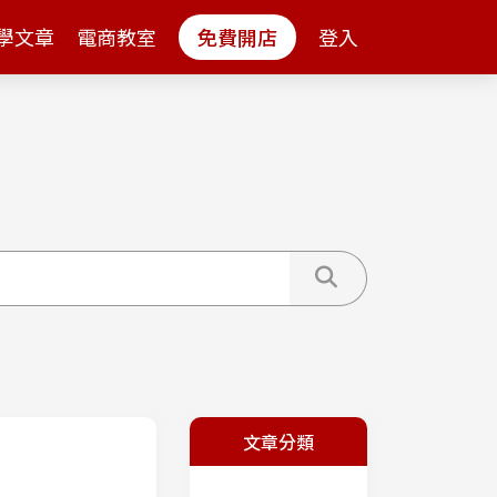
學文章
電商教室
免費開店
登入
文章分類