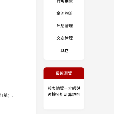
行銷推廣
金流物流
訊息管理
文章管理
其它
最近瀏覽
報表總覽－介紹與
數據分析計算規則
訂單）。