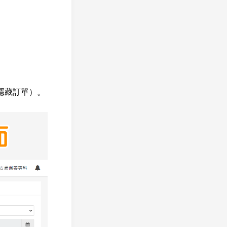
。
隱藏訂單）