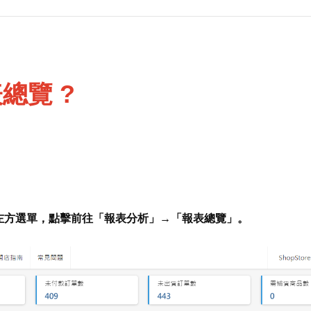
表總覽
?
左方選單，點擊前往「報表分析」→「報表總覽」。