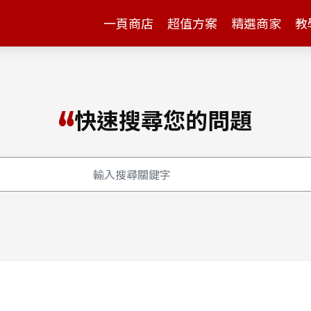
一頁商店
超值方案
精選商家
教
快速搜尋您的問題