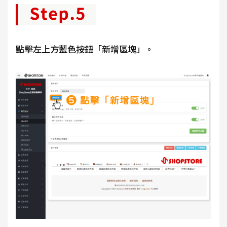
點擊左上方藍色按鈕「新增區塊」。