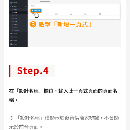
在「設計名稱」欄位，輸入此一頁式頁面的頁面名
稱。
※ 「設計名稱」僅顯示於後台供商家辨識，不會顯
示於前台頁面。