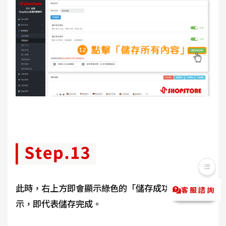
此時，右上方即會顯示綠色的「儲存成功！」提
客服諮詢
Messenger
LINE@
示，即代表儲存完成。