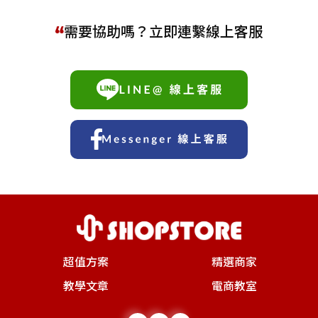
需要協助嗎？立即連繫線上客服
超值方案
精選商家
教學文章
電商教室