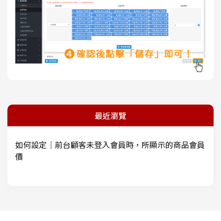
最近瀏覽
如何設定｜前台顧客未登入會員時，所顯示的商品會員
價