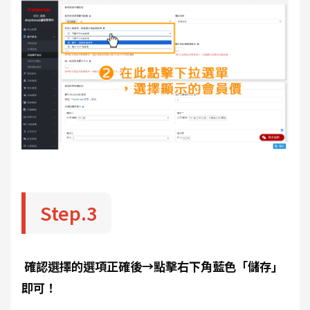
Step.3
確認選擇的選項正確後→點擊右下角藍色「儲存」
即可！