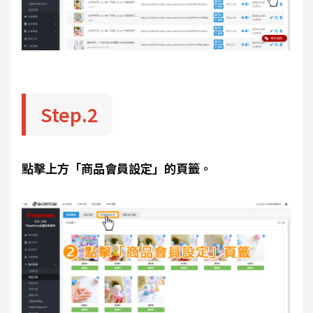
Step.2
點擊上方「商品會員設定」的頁籤。