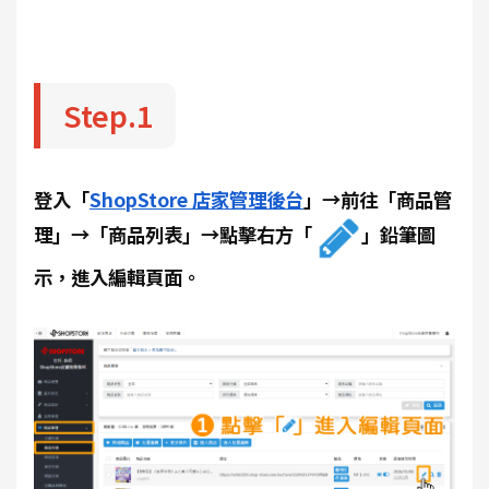
Step.1
登入「
ShopStore 店家管理後台
」→前往「商品管
理」→「商品列表」→點擊右方「
」鉛筆圖
示，進入編輯頁面。