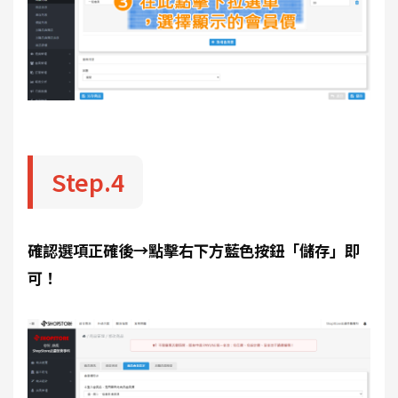
Step.4
確認選項正確後→點擊右下方藍色按鈕「儲存」即
可！