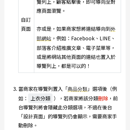
覽列上，顧客點擊後，即可導向至對
應頁面瀏覽。
自訂
頁面
亦或是，如果商家想將連結導向到
外
，例如：Facebook、LINE、
部網站
部落客介紹推廣文章、電子菜單等，
或是將網站其他頁面的連結也置入於
導覽列上，都是可以的！
當商家在導覽列置入「
」選項後（例
商品分類
如：
上衣分類
），若商家將該分類
刪除
，前
台導覽列將會隱藏此分類選項，不過在後台
「設計頁面」的導覽列仍會顯示，需要商家手
動刪除。