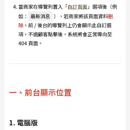
當商家在導覽列置入「
」選項後（例
自訂頁面
如：
最新消息
），若商家將該頁面資料
刪
除
，前 / 後台的導覽列上仍會顯示此自訂選
項，不過顧客點擊後，系統將會正常導向至
404 頁面。
一、前台顯示位置
1. 電腦版