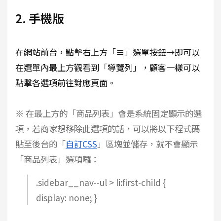
2. 手機版
在網站前台，點擊右上方「≡」選單按鈕→即可以
在選單內最上方觀看到「導覽列」，顧客一樣可以
點擊各選項前往對應頁面。
※ 在最上方的「商品列表」會是系統固定顯示的選
項，若商家想移除此選項的話，可以將以下程式碼
貼至後台的「
自訂CSS
」區塊並儲存，就不會顯示
「商品列表」選項囉：
.sidebar__nav--ul > li:first-child {
display: none; }