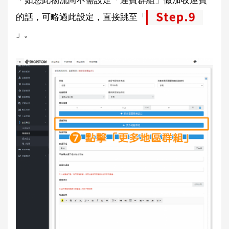
＊如您此物流尚不需設定「運費群組」做加收運費
的話，可略過此設定，直接跳至「
」。