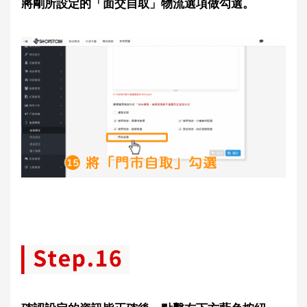
將剛所設定的「面交自取」物流選項做勾選。