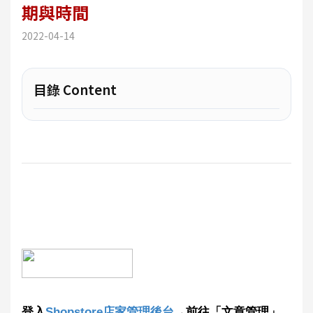
期與時間
2022-04-14
目錄 Content
登入
Shopstore店家管理後台
→前往「文章管理」