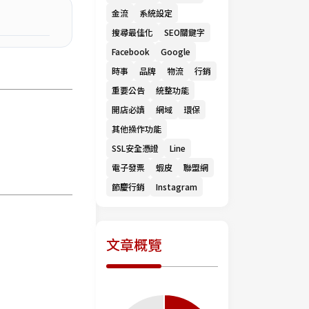
金流
系統設定
搜尋最佳化
SEO關鍵字
Facebook
Google
時事
品牌
物流
行銷
重要公告
統整功能
開店必讀
網域
環保
其他操作功能
SSL安全憑證
Line
電子發票
蝦皮
聯盟網
節慶行銷
Instagram
文章概覽