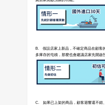
B. 假設店家上新品，不確定商品在顧
多庫存的屯積，那麼也會建議店家先開啟
C.
如果已上架的商品，顧客
迴響還不錯