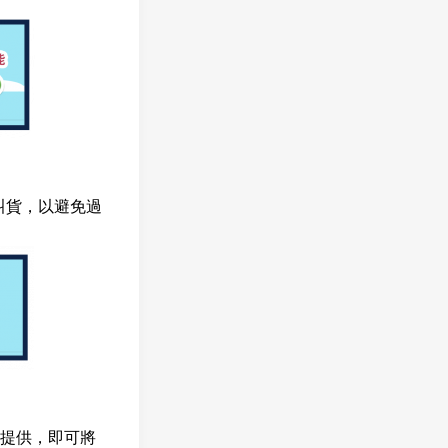
叫貨，以避免過
再提供，
即可將