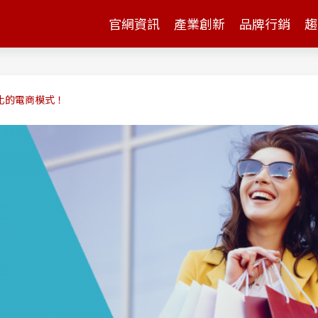
官網資訊
產業創新
品牌行銷
趨
化的電商模式！