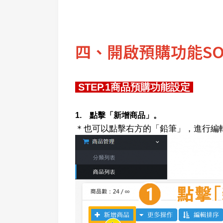
四、開啟預購功能SO
STEP.1商品預購功能設定
1. 點擊「新增商品」。
＊也可以點擊右方的「鉛筆」，進行編