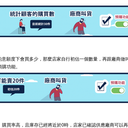
客的意願度下會買多少，那麼店家自行初估一個數量，再跟廠商做
預購功能。
、
購買率高，且庫存已經將近於0時，店家已確認供應廠商可以