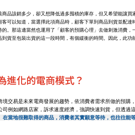
該商品該銷多少，卻又想降低過多囤積的庫存，但又希望能讓買
顧客可以知道，當選擇此項商品時，顧客下單到商品到貨並配達
待的。那這邊當然也運用了「顧客的預購心理」去做刺激消費，
品到貨至包裝出貨的這一段時間，有個緩衝的時間。因此，此功
為進化的電商模式？
跨境交易是未來電商發展的趨勢，依消費者需求所做的預購
公司例如網路店家，訴求速度經濟，強調快速到貨，但透過
、在當地很難取得的商品，消費者其實願意等待，也往往能