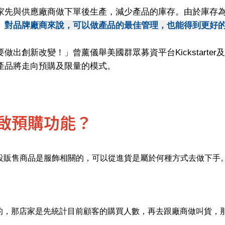
家先與供應廠商做下單後生產，減少產品的庫存。由於庫存
。
對品牌廠商來說，可以做產品的最佳管理，也能得到更好
出創新改變！」曾薰儀舉美國群眾募資平台Kickstarter
產品將走向預購及限量的模式。
啟預購功能？
設
販售商品是服飾相關的，可以從進貨是屬於何種方式去做下手
口的，那店家是先統計目前顧客的購買人數，再去跟廠商做叫貨，