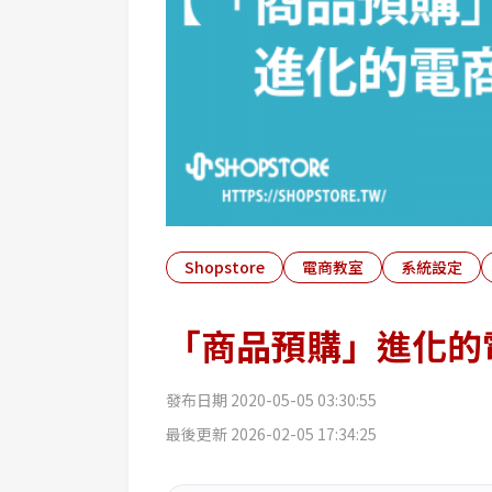
Shopstore
電商教室
系統設定
「商品預購」進化的
發布日期
2020-05-05 03:30:55
最後更新
2026-02-05 17:34:25