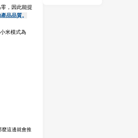
為零，因此能提
的產品品質。
及小米模式為
。
那麼這邊就會推