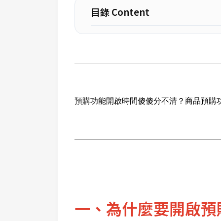
目錄 Content
預購功能開啟時間傻傻分不清？商品預購
一、為什麼要開啟預