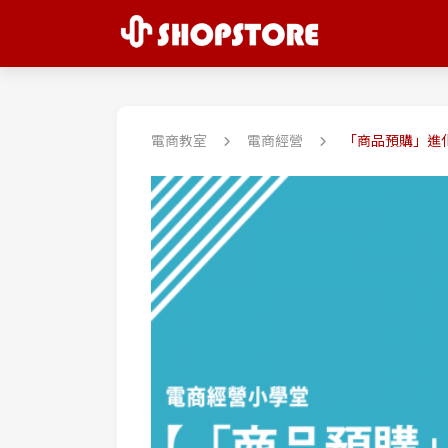
電商教室
電商經營
「商品預購」進