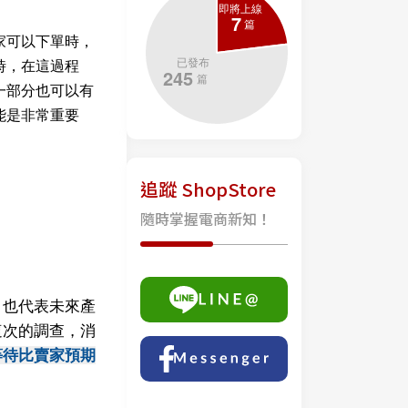
家可以下單時，
時，在這過程
一部分也可以有
能是非常重要
追蹤 ShopStore
隨時掌握電商新知！
，也代表未來產
這次的調查，消
等待比賣家預期