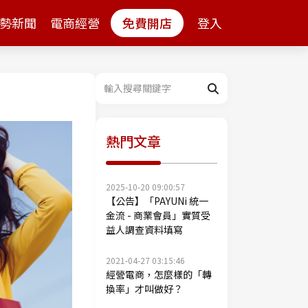
勢新聞
電商經營
免費開店
登入
熱門文章
2025-10-20 09:00:57
【公告】「PAYUNi 統一
金流 - 商業會員」實質受
益人調查資料填寫
2021-04-27 03:15:46
經營電商，怎麼樣的「轉
換率」才叫做好？