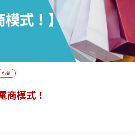
行銷
電商模式！