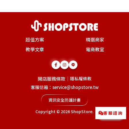
超值方案
精選商家
教學文章
電商教室
開店服務條款
｜
隱私權條款
客服信箱：service@shopstore.tw
資訊安全防護計畫
Copyright © 2026
ShopStore
.
客服諮詢
Messenger
LINE@