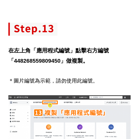
在左上角「應用程式編號」點擊右方編號
「448268559809450」做複製。
＊圖片編號為示範，請勿使用此編號。