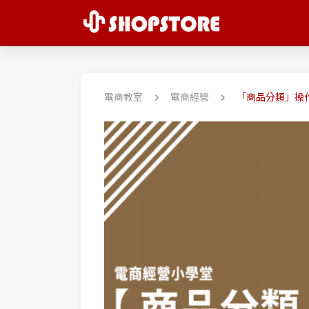
電商教室
電商經營
「商品分類」操