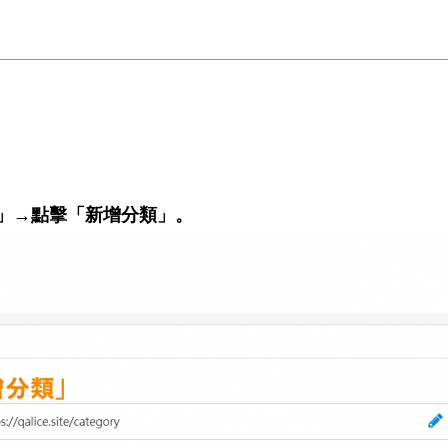
表」→點擊「新增分類」。