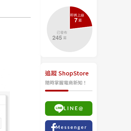
追蹤 ShopStore
隨時掌握電商新知！