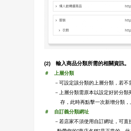
(2) 輸入商品分類所需的相關資訊。
＃ 上層分類
－可設定該分類的上層分類，若不需
－上層分類需原本以設定好於分類列
存，此時再點擊一次新增分類，上
＃ 自訂義分類網址
－若店家不須使用自訂網址，可直接
動帶您的''商店名稱''是正常的，