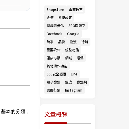
Shopstore
電商教室
金流
系統設定
搜尋最佳化
SEO關鍵字
Facebook
Google
時事
品牌
物流
行銷
重要公告
統整功能
開店必讀
網域
環保
其他操作功能
SSL安全憑證
Line
電子發票
蝦皮
聯盟網
節慶行銷
Instagram
了基本的分類，
文章概覽