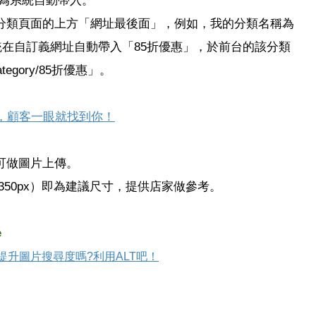
類頁面的上方「網址最後面」，例如，我的分類名稱為
統在自訂義網址自動帶入「85折優惠」，於前台的該分類
/category/85折優惠」。
，顧客一眼就找到你！
做圖片上傳。
x*350px）即為建議尺寸，提供店家做參考。
。
e
提升圖片搜尋度嗎?利用ALT吧！