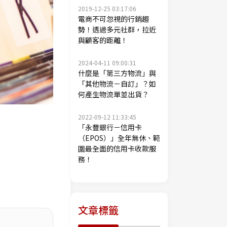
2019-12-25 03:17:06
電商不可忽視的行銷趨
勢！透過多元社群，拉近
與顧客的距離！
2024-04-11 09:00:31
什麼是「第三方物流」與
「其他物流－自訂」？如
何產生物流單並出貨？
2022-09-12 11:33:45
「永豐銀行－信用卡
（EPOS）」全年無休、範
圍最全面的信用卡收款服
務！
文章標籤