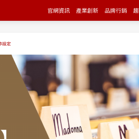
官網資訊
產業創新
品牌行銷
趨
作設定