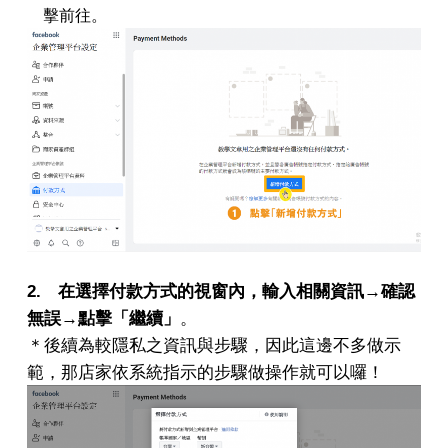
擊前往。
2. 在選擇付款方式的視窗內，輸入相關資訊→確認
無誤→點擊「繼續」
。
＊後續為較隱私之資訊與步驟，因此這邊不多做示
範，那店家依系統指示的步驟做操作就可以囉！