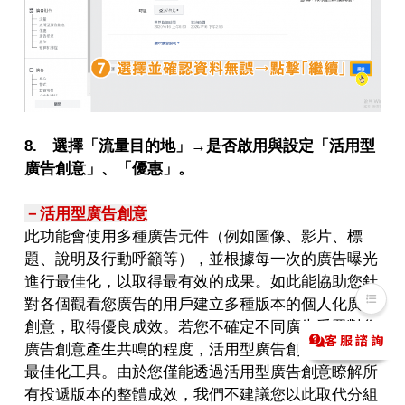
8. 選擇「流量目的地」→是否啟用與設定「活用型
廣告創意」、「優惠」。
－活用型廣告創意
此功能會使用多種廣告元件（例如圖像、影片、標
題、說明及行動呼籲等），並根據每一次的廣告曝光
進行最佳化，以取得最有效的成果。如此能協助您針
對各個觀看您廣告的用戶建立多種版本的個人化廣告
創意，取得優良成效。若您不確定不同廣告受眾對您
客服諮詢
Messenger
LINE@
廣告創意產生共鳴的程度，活用型廣告創意是優良的
最佳化工具。由於您僅能透過活用型廣告創意瞭解所
有投遞版本的整體成效，我們不建議您以此取代分組