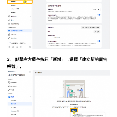
3.
點擊右方藍色按紐「新增」→選擇「建立新的廣告
帳號」。