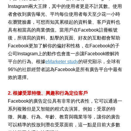
Instagram兩大王牌，其中的使用者更是不計其數。使用
者會收到廣告曝光、平均每位使用者每天至少花一小時
在瀏覽臉書，可想而知其累積起的資料量、客戶資料也
具有相當高的商業價值。當用戶在Facebook註冊帳號
後，所填寫的資料、點擊的頁面、好友的互動都會幫助
Facebook
更加了解你的偏好和性格，在
Facebook
的子
公司Instagram上的動作也會進一步讓
Facebook
瞭解跨
平台的行為。根據
eMarketer study
的研究顯示，全球有
96%的社群經營者認為
Facebook
是所有廣告平台中最有
效的選擇。
2. 根據受眾特徵、興趣和行為定位客戶
Facebook的廣告定位具有非常的代表性，它可以通過一
系列複雜但是又智能的程式去演算。例如：受眾的特
徵、興趣
、
行為
、
年齡
、
教育與職業等等，讓你的廣告
可以精準的投放到潛在受眾面前，這一點是目前大多數