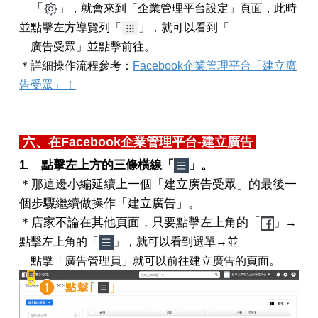
「
」，就會來到「企業管理平台設定」頁面，此時
並點擊
左方導覽列
「
」，就可以看到「
廣告受眾」並點擊前往。
＊詳細操作流程參考：
Facebook企業管理平台「建立廣
告受眾」！
六、
在Facebook企業管理平台-建立廣告
1. 點擊左上方的三條橫線「
」。
＊那這邊小編延續上一個「建立廣告受眾」的最後一
個步驟繼續做操作「建立廣告」。
＊店家不論在其他頁面，只要點擊左上角的「
」→
點擊左上角的
「
」
，就可以看到選單→並
點擊「廣告管理員」就可以前往建立廣告的頁面。