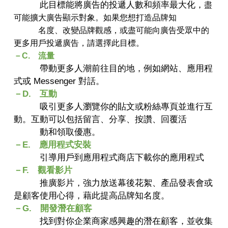
此目標能將廣告的投遞人數和頻率最大化，
盡
可能擴大廣告顯示對象。
如果您想打造品牌知
名度、改變品牌觀感，或盡可能向廣告受眾中的
更多用戶投遞廣告，請選擇此目標。
－C. 流量
帶動更多人潮前往目的地，例如網站、應用程
式或 Messenger 對話。
－D. 互動
吸引更多人瀏覽你的貼文或粉絲專頁並進行互
動。互動可以包括留言、分享、按讚、回覆活
動和領取優惠。
－E. 應用程式安裝
引導用戶到應用程式商店下載你的應用程式
－F. 觀看影片
推廣影片，強力放送幕後花絮、產品發表會或
是顧客使用心得，藉此提高品牌知名度。
－G. 開發潛在顧客
找到對你企業商家感興趣的潛在顧客，並收集