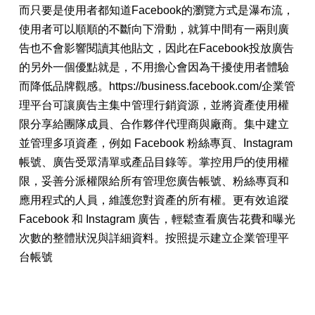
而只要是使用者都知道
Facebook的瀏覽
方式是瀑布流，
使用者可以順順的不斷向下滑動，就算中間有一兩則廣
告也不會影響閱讀其他貼文，因此在
Facebook投
放廣告
的另外一個優點就是，不用擔心會因為干擾使用者體驗
而降低品牌觀感。https://business.facebook.com/企業管
理平台可讓廣告主集中管理行銷資源，並將資產使用權
限分享給團隊成員、合作夥伴代理商與廠商。集中建立
並管理多項資產，例如 Facebook 粉絲專頁、Instagram
帳號、廣告受眾清單或產品目錄等。掌控用戶的使用權
限，妥善分派權限給所有管理您廣告帳號、粉絲專頁和
應用程式的人員，維護您對資產的所有權。更有效追蹤
Facebook 和 Instagram 廣告，輕鬆查看廣告花費和曝光
次數的整體狀況與詳細資料。按照提示建立企業管理平
台帳號