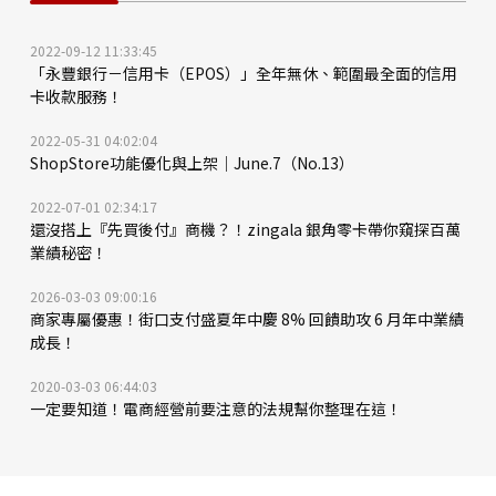
2022-09-12 11:33:45
「永豐銀行－信用卡（EPOS）」全年無休、範圍最全面的信用
卡收款服務！
2022-05-31 04:02:04
ShopStore功能優化與上架｜June.7（No.13）
2022-07-01 02:34:17
還沒搭上『先買後付』商機？！zingala 銀角零卡帶你窺探百萬
業績秘密！
2026-03-03 09:00:16
商家專屬優惠！街口支付盛夏年中慶 8% 回饋助攻 6 月年中業績
成長！
2020-03-03 06:44:03
一定要知道！電商經營前要注意的法規幫你整理在這！