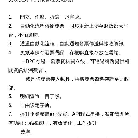
1.
開立、作廢、折讓一起完成。
2.
自動化流程傳輸發票，同步更新上傳至財政部大平
台，不怕逾時。
3.
透過自動化流程，自動通知發票傳送與接收資訊。
4.
免紙本保存發票憑證，存根聯直接存放在雲端。
－B2C存證：發票資料開立後，可透過網路提供相
關資訊給消費者，
或是將發票存入載具，再將發票資料存證至財政
部。
5.
明細查詢一目了然。
6.
自由設定字軌。
7.
提升企業整體e化效能。API程式串接，智能管理所
有功能；系統處理，有效簡化，工作提升
效率。