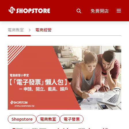
免費開店
電商教室
電商經營
Shopstore
電商教室
電子發票