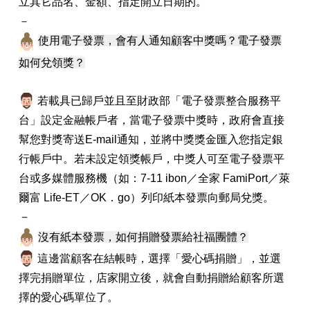
立其它品名、金額、指定開立日期的。
－
使用電子發票，會有人通知顧客中獎嗎？電子發票
如何兌領獎？
若載具已歸戶並且至財政部「電子發票整合服務平
台」設定金融帳戶者，當電子發票中獎時，政府會直接
幫您對獎寄送E-mail通知，並將中獎獎金匯入您指定銀
行帳戶中。若未設定領獎帳戶，中獎人可至電子發票平
台或多媒體服務機（如：7-11 ibon／全家 FamiPort／萊
爾富 Life-ET／OK．go）列印紙本發票向郵局兌獎。
－
沒有紙本發票，如何捐贈發票給社福團體？
這邊當顧客在結帳時，選擇「愛心碼捐贈」，並選
擇完捐贈單位，店家開立後，就會自動捐贈給顧客所選
擇的愛心碼單位了。