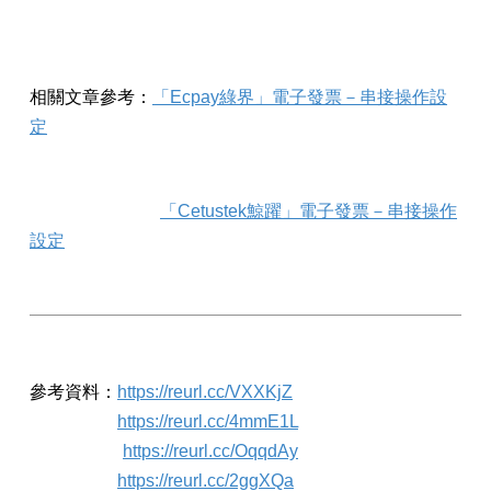
相關文章參考：
「Ecpay綠界」電子發票－串接操作設
定
「Cetustek鯨躍」電子發票－串接操作
設定
參考資料：
https://reurl.cc/VXXKjZ
https://reurl.cc/4mmE1L
https://reurl.cc/OqqdAy
https://reurl.cc/2ggXQa