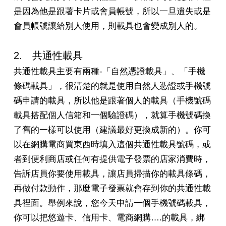
是因為他是跟著卡片或會員帳號，所以一旦遺失或是
會員帳號讓給別人使用，則載具也會變成別人的。
2. 共通性載具
共通性載具主要有兩種-「自然憑證載具」、「手機
條碼載具」，很清楚的就是使用自然人憑證或手機號
碼申請的載具，所以他是跟著個人的載具（手機號碼
載具搭配個人信箱和一個驗證碼），就算手機號碼換
了舊的一樣可以使用（建議最好更換成新的）。你可
以在網購電商買東西時填入這個共通性載具號碼，或
者到便利商店或任何有提供電子發票的店家消費時，
告訴店員你要使用載具，讓店員掃描你的載具條碼，
再做付款動作，那麼電子發票就會存到你的共通性載
具裡面。舉例來說，您今天申請一個手機號碼載具，
你可以把悠遊卡、信用卡、電商網購….的載具，綁