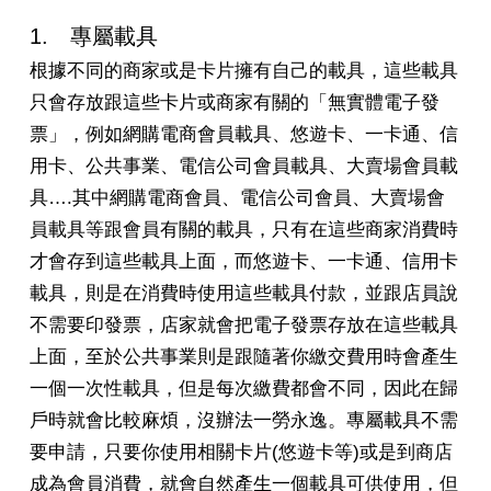
1. 專屬載具
根據不同的商家或是卡片擁有自己的載具，這些載具
只會存放跟這些卡片或商家有關的「無實體電子發
票」，例如網購電商會員載具、悠遊卡、一卡通、信
用卡、公共事業、電信公司會員載具、大賣場會員載
具….其中網購電商會員、電信公司會員、大賣場會
員載具等跟會員有關的載具，只有在這些商家消費時
才會存到這些載具上面，而悠遊卡、一卡通、信用卡
載具，則是在消費時使用這些載具付款，並跟店員說
不需要印發票，店家就會把電子發票存放在這些載具
上面，至於公共事業則是跟隨著你繳交費用時會產生
一個一次性載具，但是每次繳費都會不同，因此在歸
戶時就會比較麻煩，沒辦法一勞永逸。專屬載具不需
要申請，只要你使用相關卡片(悠遊卡等)或是到商店
成為會員消費，就會自然產生一個載具可供使用，但