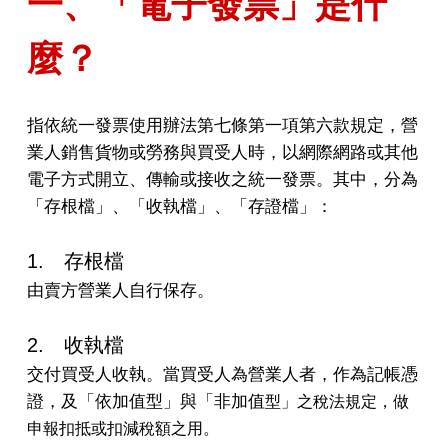
一、「電子發票」是什
麼？
指依統一發票使用辦法第七條第一項第六款規定，營
業人銷售貨物或勞務與買受人時，以網際網路或其他
電子方式開立、傳輸或接收之統一發票。其中，分為
「存根檔」、「收執檔」、「存證檔」：
1. 存根檔
由賣方營業人自行保存。
2. 收執檔
交付買受人收執。當買受人為營業人者，作為記帳憑
證，及「依加值型」與「非加值
型」之稅法規定，做
申報扣抵或扣減稅額之用。