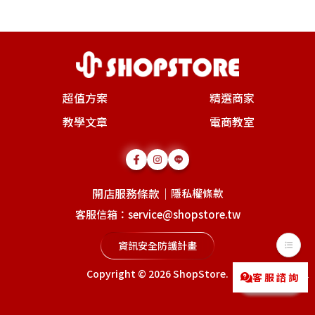
超值方案
精選商家
教學文章
電商教室
開店服務條款
｜
隱私權條款
客服信箱：service@shopstore.tw
資訊安全防護計畫
Copyright © 2026
ShopStore
.
客服諮詢
Messenger
LINE@