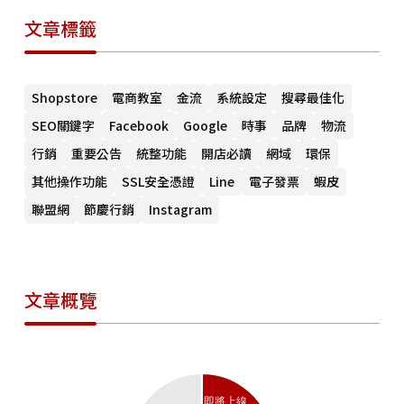
文章標籤
Shopstore
電商教室
金流
系統設定
搜尋最佳化
SEO關鍵字
Facebook
Google
時事
品牌
物流
行銷
重要公告
統整功能
開店必讀
網域
環保
其他操作功能
SSL安全憑證
Line
電子發票
蝦皮
聯盟網
節慶行銷
Instagram
文章概覽