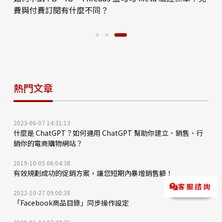
費與付費訂閱有什麼不同？
熱門文章
2023-06-07 14:31:13
什麼是 ChatGPT？如何運用 ChatGPT 幫助你建立、銷售、行
銷你的電商購物網站？
2019-10-05 06:04:38
有效規劃成功的促銷方案，讓您短期內暴增銷售額！
客服諮詢
Messenger
LINE@
2022-10-27 09:00:38
「Facebook商品目錄」同步操作設定