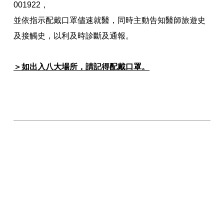
001922，
並依指示配戴口罩儘速就醫，同時主動告知醫師旅遊史
及接觸史，以利及時診斷及通報。
＞如出入八大場所，請記得配戴口罩。