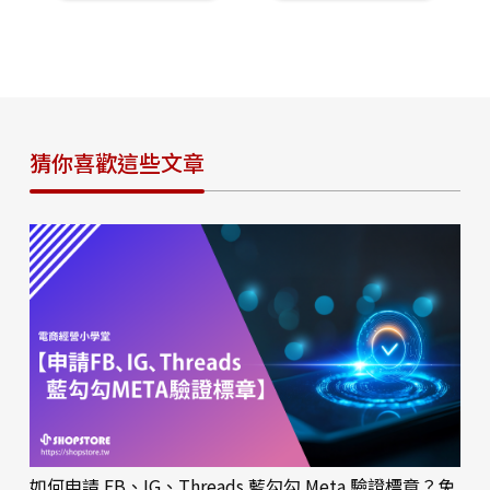
猜你喜歡這些文章
如何申請 FB、IG、Threads 藍勾勾 Meta 驗證標章？免