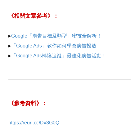
《相關文章參考》：
▸
Google「廣告目標及類型」密技全解析！
▸
「Google Ads」教你如何學會廣告投放！
▸
「Google Ads轉換追蹤」最佳化廣告活動！
《參考資料》：
https://reurl.cc/Dv3G0Q