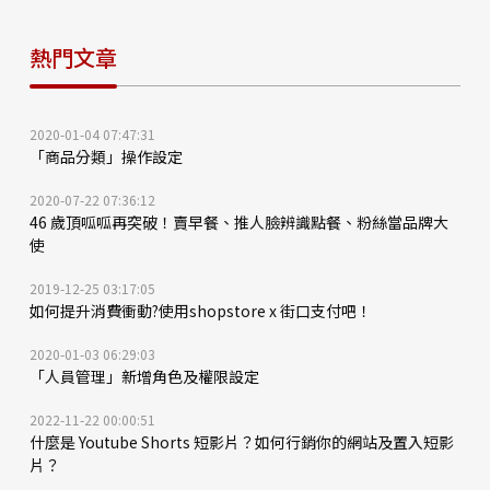
熱門文章
2020-01-04 07:47:31
「商品分類」操作設定
2020-07-22 07:36:12
46 歲頂呱呱再突破！賣早餐、推人臉辨識點餐、粉絲當品牌大
使
2019-12-25 03:17:05
如何提升消費衝動?使用shopstore x 街口支付吧！
2020-01-03 06:29:03
「人員管理」新增角色及權限設定
2022-11-22 00:00:51
什麼是 Youtube Shorts 短影片？如何行銷你的網站及置入短影
片？