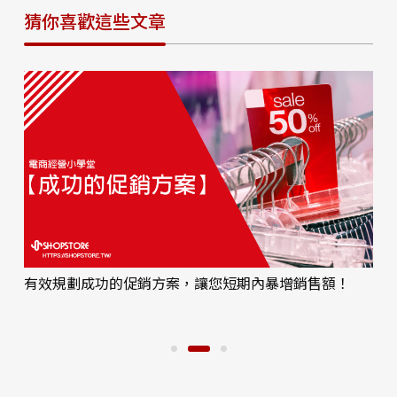
猜你喜歡這些文章
「新竹物流 - 電商H+」物流、資訊流、金流一條龍服
務，輕鬆開店好好賣！