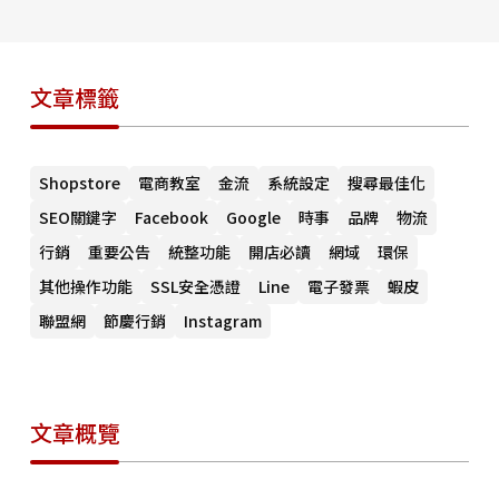
文章標籤
Shopstore
電商教室
金流
系統設定
搜尋最佳化
SEO關鍵字
Facebook
Google
時事
品牌
物流
行銷
重要公告
統整功能
開店必讀
網域
環保
其他操作功能
SSL安全憑證
Line
電子發票
蝦皮
聯盟網
節慶行銷
Instagram
文章概覽