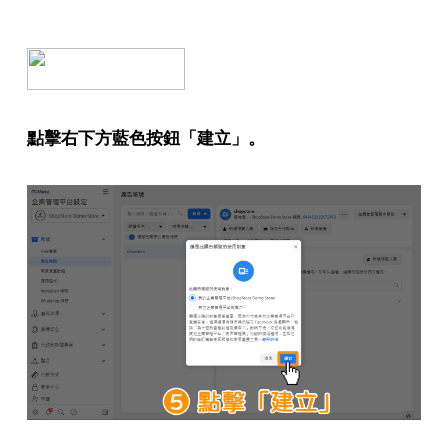
點擊右下方藍色按鈕「建立」。