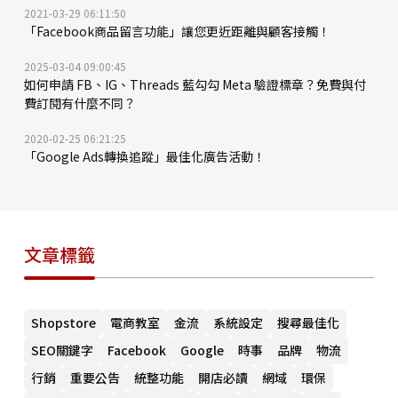
2021-03-29 06:11:50
「Facebook商品留言功能」讓您更近距離與顧客接觸！
2025-03-04 09:00:45
如何申請 FB、IG、Threads 藍勾勾 Meta 驗證標章？免費與付
費訂閱有什麼不同？
2020-02-25 06:21:25
「Google Ads轉換追蹤」最佳化廣告活動！
文章標籤
Shopstore
電商教室
金流
系統設定
搜尋最佳化
SEO關鍵字
Facebook
Google
時事
品牌
物流
行銷
重要公告
統整功能
開店必讀
網域
環保