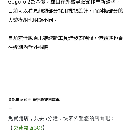
Gogoro 2為基礎，並且在外觀等細節作重新調整，
目前可以看見龍頭部分採用裸把設計，而斜板部分的
大燈模組也明顯不同。
目前宏佳騰尚未確認新車具體發表時間，但預期也會
在近期內對外揭曉。
資訊來源參考 宏佳騰智慧電車
－
免費開店，只要5分鐘，快來佈置您的店面吧：
免費開店GO!
】
【