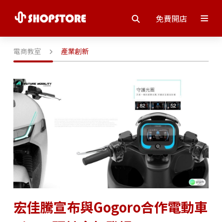
免費開店
電商教室
產業創新
宏佳騰宣布與Gogoro合作電動車