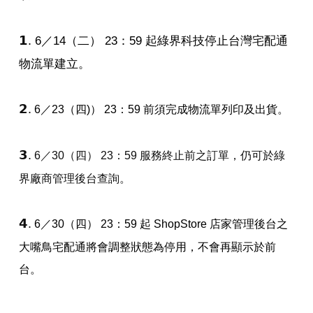
𝟭
.
6／14（二） 23：59 起綠界科技停止台灣宅配通
物流單建立。
𝟮
.
6／23（四)） 23：59 前須完成物流單列印及出貨。
𝟯
.
6／30（四） 23：59 服務終止前之訂單，仍可於綠
界廠商管理後台查詢。
𝟰
.
6／30（四） 23：59 起 ShopStore 店家管理後台之
大嘴鳥宅配通將會調整狀態為停用，不會再顯示於前
台。