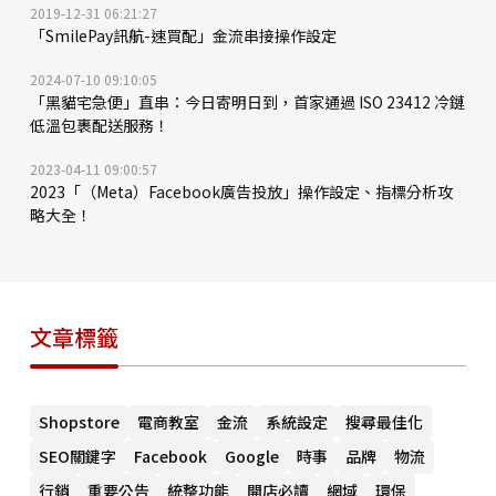
2019-12-31 06:21:27
「SmilePay訊航-速買配」金流串接操作設定
2024-07-10 09:10:05
「黑貓宅急便」直串：今日寄明日到，首家通過 ISO 23412 冷鏈
低溫包裹配送服務！
2023-04-11 09:00:57
2023「（Meta）Facebook廣告投放」操作設定、指標分析攻
略大全！
文章標籤
Shopstore
電商教室
金流
系統設定
搜尋最佳化
SEO關鍵字
Facebook
Google
時事
品牌
物流
行銷
重要公告
統整功能
開店必讀
網域
環保