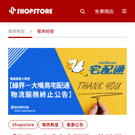
免費開店
電商教室
電商經營
Shopstore
電商教室
重要公告