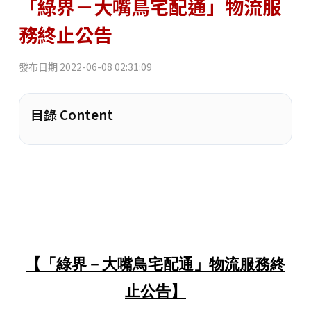
「綠界－大嘴鳥宅配通」物流服
務終止公告
發布日期
2022-06-08 02:31:09
目錄 Content
【「綠界－大嘴鳥宅配通」物流服務終
止公告】