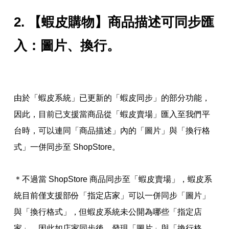
2. 【蝦皮購物】商品描述可同步匯
入：圖片、換行。
由於「蝦皮系統」已更新的「蝦皮同步」的部分功能，
因此，目前已支援當商品從「蝦皮賣場」匯入至我們平
台時，可以連同「商品描述」內的「圖片」與「換行格
式」一併同步至 ShopStore。
＊不過當 ShopStore 商品同步至「蝦皮賣場」，蝦皮系
統目前僅支援部份「指定店家」可以一併同步
「圖片」
與「換行格式」，但蝦皮系統未公開為哪些「指定店
家」，因此如店家同步後，發現「圖片」與「換行格