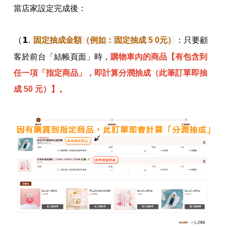
當店家設定完成後：
（𝟭.
固定抽成金額（例如：固定抽成
5 0元）
：
只要顧
客於前台「結帳頁面」時，
購物車內的商品【有包含到
任一項「指定商品」，即計算分潤抽成（此筆訂單即抽
成 50 元）】。