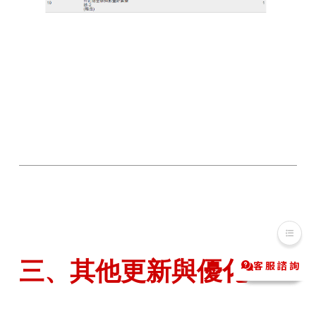
三、其他更新與優化
客服諮詢
Messenger
LINE@