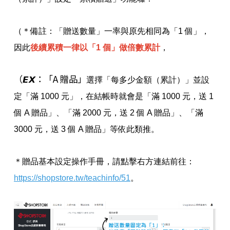
（＊備註：「贈送數量」一率與原先相同為「1 個」，
因此
後續累積一律以「1 個」做倍數累計
，
（𝙀𝙓：「A 贈品」
選擇「每多少金額（累計）」並設
定「滿 1000 元」，在結帳時就會是「滿 1000 元，送 1
個 A 贈品」、「滿 2000 元，送 2 個 A 贈品」、「滿
3000 元，送 3 個 A 贈品」等依此類推。
＊贈品基本設定操作手冊，請點擊右方連結前往：
https://shopstore.tw/teachinfo/51
。